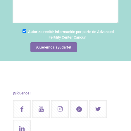
Autorizo recibir información por parte de Advanced
Fertility Center Cancun
¡Síguenos!