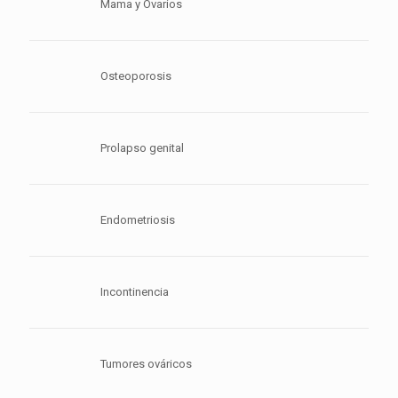
Mama y Ovarios
Osteoporosis
Prolapso genital
Endometriosis
Incontinencia
Tumores ováricos