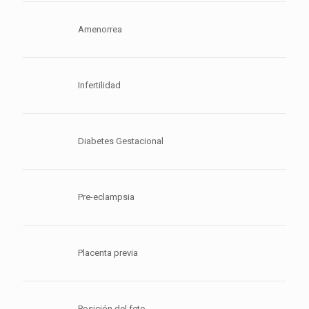
Amenorrea
Infertilidad
Diabetes Gestacional
Pre-eclampsia
Placenta previa
Posición del feto