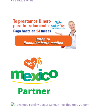
+1 310 272 94 88