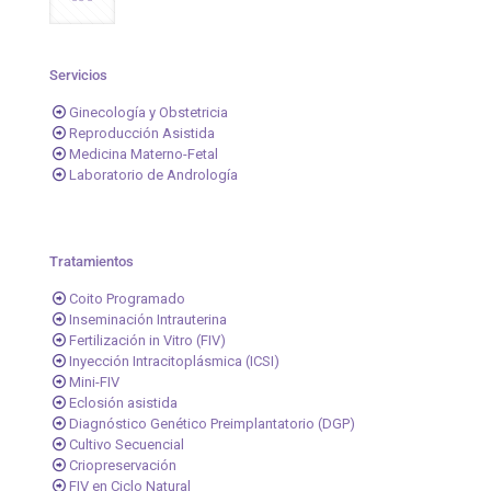
Servicios
Ginecología y Obstetricia
Reproducción Asistida
Medicina Materno-Fetal
Laboratorio de Andrología
Tratamientos
Coito Programado
Inseminación Intrauterina
Fertilización in Vitro (FIV)
Inyección Intracitoplásmica (ICSI)
Mini-FIV
Eclosión asistida
Diagnóstico Genético Preimplantatorio (DGP)
Cultivo Secuencial
Criopreservación
FIV en Ciclo Natural