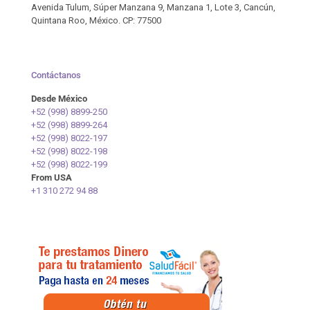
Avenida Tulum, Súper Manzana 9, Manzana 1, Lote 3, Cancún,
Quintana Roo, México. CP: 77500
Contáctanos
Desde México
+52 (998) 8899-250
+52 (998) 8899-264
+52 (998) 8022-197
+52 (998) 8022-198
+52 (998) 8022-199
From USA
+1 310 272 94 88