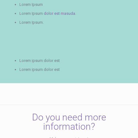
Lorem Ipsum
Lorem Ipsum
dolor est masuda
.
Lorem Ipsum.
Lorem ipsum dolor est
Lorem ipsum dolor est
Do you need more
information?