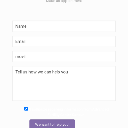
Make an appointment
I authorize receiving information from Advanced
Fertility Center Cancun