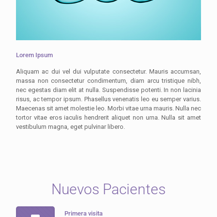
Lorem Ipsum
Aliquam ac dui vel dui vulputate consectetur. Mauris accumsan,
massa non consectetur condimentum, diam arcu tristique nibh,
nec egestas diam elit at nulla. Suspendisse potenti. In non lacinia
risus, ac tempor ipsum. Phasellus venenatis leo eu semper varius.
Maecenas sit amet molestie leo. Morbi vitae urna mauris. Nulla nec
tortor vitae eros iaculis hendrerit aliquet non urna. Nulla sit amet
vestibulum magna, eget pulvinar libero.
Nuevos Pacientes
Primera visita