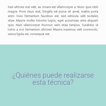
Sed ultrices nisl velit, eu ornare est ullamcorper a. Nunc quis nibh
magna. Proin risus erat, fringilla vel purus sit amet, mattis porta
enim. Duis fermentum faucibus est, sed vehicula velit sodales
vitae. Mauris mollis lobortis turpis, eget accumsan ante aliquam
quis. Nam ullamcorper rhoncus sem vitae tempus. Curabitur ut
tortor a orci fermentum ultricies. Mauris maximus velit commodo,
varius ligula vel, consequat est.
¿Quiénes puede realizarse
esta técnica?