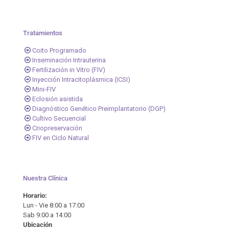
Tratamientos
Coito Programado
Inseminación Intrauterina
Fertilización in Vitro (FIV)
Inyección Intracitoplásmica (ICSI)
Mini-FIV
Eclosión asistida
Diagnóstico Genético Preimplantatorio (DGP)
Cultivo Secuencial
Criopreservación
FIV en Ciclo Natural
Nuestra Clínica
Horario:
Lun - Vie 8:00 a 17:00
Sab 9:00 a 14:00
Ubicación