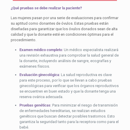
¿Qué pruebas se debe realizar la paciente?
Las mujeres pasan por una serie de evaluaciones para confirmar
su aptitud como donantes de óvulos. Estas pruebas están
diseñadas para garantizar que los óvulos donados sean de alta
calidad y que la donante esté en condiciones óptimas para el
procedimiento.
Examen médico completo
:
Un médico especialista realizará
una revisión exhaustiva para comprobar la salud general de
la donante, incluyendo análisis de sangre, ecografías y
exámenes físicos.
Evaluación ginecológica
:
La salud reproductiva es clave
para este proceso, por lo que se llevan a cabo pruebas
ginecológicas para verificar que los órganos reproductivos
se encuentren en buen estado y que la donante tenga una
reserva ovárica adecuada.
Pruebas genéticas
: Para minimizar el riesgo de transmisión
de enfermedades hereditarias, se realizan estudios
genéticos que buscan detectar posibles trastornos. Esto
garantiza la seguridad tanto para la receptora como para el
bebé.