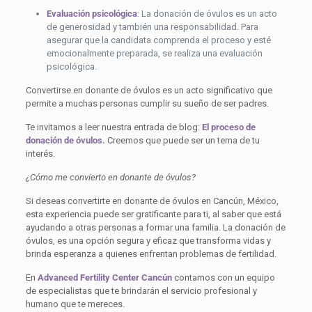
Evaluación psicológica
:
La donación de óvulos es un acto
de generosidad y también una responsabilidad. Para
asegurar que la candidata comprenda el proceso y esté
emocionalmente preparada, se realiza una evaluación
psicológica.
Convertirse en donante de óvulos es un acto significativo que
permite a muchas personas cumplir su sueño de ser padres.
Te invitamos a leer nuestra entrada de blog:
El proceso de
donación de óvulos.
Creemos que puede ser un tema de tu
interés.
¿Cómo me convierto en donante de óvulos?
Si deseas convertirte en donante de óvulos en Cancún, México,
esta experiencia puede ser gratificante para ti, al saber que está
ayudando a otras personas a formar una familia. La donación de
óvulos, es una opción segura y eficaz que transforma vidas y
brinda esperanza a quienes enfrentan problemas de fertilidad.
En
Advanced Fertility Center Cancún
contamos con un equipo
de especialistas que te brindarán el servicio profesional y
humano que te mereces.