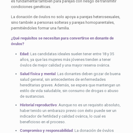
es fundamental también para parejas con riesgo de transmitir
condiciones genéticas.
La donación de óvulos no solo apoya a parejas heterosexuales,
sino también a personas solteras y parejas homoparentales,
permitiéndoles formar una familia.
¿Qué requisitos se necesitan para convertirse en donante de
óvulos?
Edad:
Las candidatas ideales suelen tener entre 18 y 35
años, ya que las mujeres más jóvenes tienden a tener
óvulos de mejor calidad y una mayor reserva ovárica.
Salud física y mental
:
Las donantes deben gozar de buena
salud general, sin antecedentes de enfermedades
hereditarias graves. Además, se espera que mantengan un
estilo de vida saludable, sin consumo de drogas o abuso
de sustancias.
Historial reproductivo
:
Aunque no es un requisito absoluto,
haber tenido un embarazo previo con éxito puede ser un
indicador de fertilidad y calidad ovárica, lo cual es
beneficioso en el proceso.
Compromiso y responsabilidad
:
La donación de óvulos