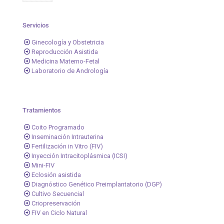
Servicios
Ginecología y Obstetricia
Reproducción Asistida
Medicina Materno-Fetal
Laboratorio de Andrología
Tratamientos
Coito Programado
Inseminación Intrauterina
Fertilización in Vitro (FIV)
Inyección Intracitoplásmica (ICSI)
Mini-FIV
Eclosión asistida
Diagnóstico Genético Preimplantatorio (DGP)
Cultivo Secuencial
Criopreservación
FIV en Ciclo Natural