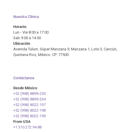
Nuestra Clínica
Horario:
Lun - Vie 8:00 a 17:00
Sab 9:00 a 14:00
Ubicación
Avenida Tulum, Súper Manzana 9, Manzana 1, Lote 3, Cancún,
Quintana Roo, México. CP: 77500
Contáctanos
Desde México
+52 (998) 8899-250
+52 (998) 8899-264
+52 (998) 8022-197
+52 (998) 8022-198
+52 (998) 8022-199
From USA
+1 310 272 94 88