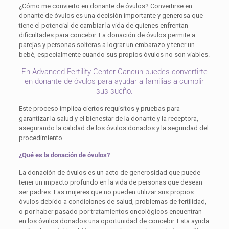
¿Cómo me convierto en donante de óvulos? Convertirse en
donante de óvulos es una decisión importante y generosa que
tiene el potencial de cambiar la vida de quienes enfrentan
dificultades para concebir. La donación de óvulos permite a
parejas y personas solteras a lograr un embarazo y tener un
bebé, especialmente cuando sus propios óvulos no son viables.
En Advanced Fertility Center Cancun puedes convertirte
en donante de óvulos para ayudar a familias a cumplir
sus sueño.
Este proceso implica ciertos requisitos y pruebas para
garantizar la salud y el bienestar de la donante y la receptora,
asegurando la calidad de los óvulos donados y la seguridad del
procedimiento.
¿Qué es la donación de óvulos?
La donación de óvulos es un acto de generosidad que puede
tener un impacto profundo en la vida de personas que desean
ser padres. Las mujeres que no pueden utilizar sus propios
óvulos debido a condiciones de salud, problemas de fertilidad,
o por haber pasado por tratamientos oncológicos encuentran
en los óvulos donados una oportunidad de concebir. Esta ayuda