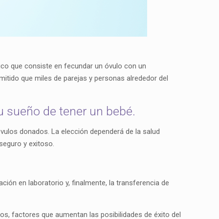
édico que consiste en fecundar un óvulo con un
mitido que miles de parejas y personas alrededor del
u sueño de tener un bebé.
n óvulos donados. La elección dependerá de la salud
seguro y exitoso.
ón en laboratorio y, finalmente, la transferencia de
s, factores que aumentan las posibilidades de éxito del