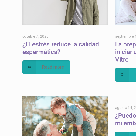
octubre 7, 2025
septiembre 
¿El estrés reduce la calidad
La prep
espermática?
iniciar 
Vitro
Read more
agosto 14, 
¿Puedo 
mi emb