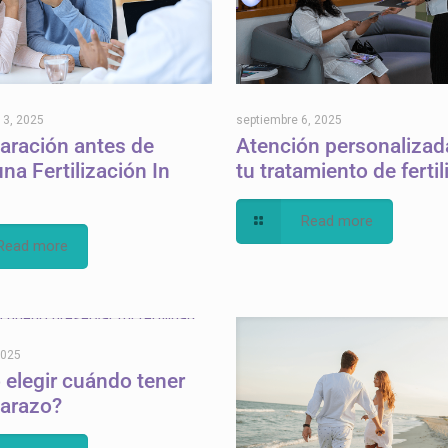
13, 2025
septiembre 6, 2025
aración antes de
Atención personalizad
una Fertilización In
tu tratamiento de ferti
Read more
Read more
2025
elegir cuándo tener
arazo?