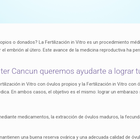
 propios o donados? La Fertilización in Vitro es un procedimiento m
 el embrión al útero. Este avance de la medicina reproductiva ha per
nter Cancun queremos ayudarte a lograr t
rtilización in Vitro con óvulos propios y la Fertilización in Vitro co
dica. En ambos casos, el objetivo es el mismo: lograr un embarazo 
ediante medicamentos, la extracción de óvulos maduros, la fecundaci
ntienen una buena reserva ovárica y una adecuada calidad de óvulo