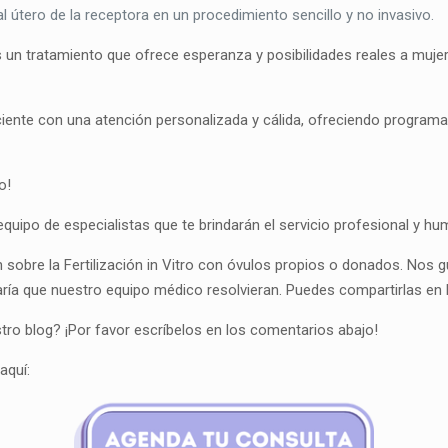
l útero de la receptora en un procedimiento sencillo y no invasivo.
s un tratamiento que ofrece esperanza y posibilidades reales a mujer
iente con una atención personalizada y cálida, ofreciendo programa
o!
uipo de especialistas que te brindarán el servicio profesional y h
obre la Fertilización in Vitro con óvulos propios o donados. Nos g
aría que nuestro equipo médico resolvieran. Puedes compartirlas en
ro blog? ¡Por favor escríbelos en los comentarios abajo!
aquí: