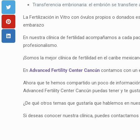
Transferencia embrionaria: el embrión se transfiere a
La Fertilización in Vitro con óvulos propios o donados e
embarazo
En nuestra clínica de fertilidad acompañamos a cada pac
profesionalismo.
¡Somos la mejor clínica de fertilidad en el caribe mexican
En
Advanced Fertility Center Cancún
contamos con un eq
Ahora que te hemos compartido un poco de información s
Advanced Fertility Center Cancún puedas tener y te gust
¿De qué otros temas que gustaría que hablemos en nuest
Si deseas conocer nuestra clínica, puedes contactarnos 