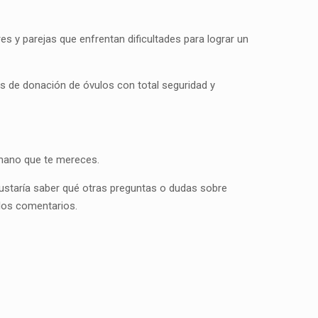
es y parejas que enfrentan dificultades para lograr un
s de donación de óvulos con total seguridad y
umano que te mereces.
ustaría saber qué otras preguntas o dudas sobre
 los comentarios.