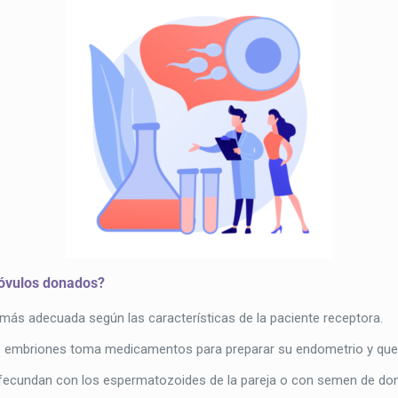
n óvulos donados?
te más adecuada según las características de la paciente receptora.
 los embriones toma medicamentos para preparar su endometrio y que
 fecundan con los espermatozoides de la pareja o con semen de don