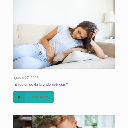
agosto 27, 2023
¿En quién se da la endometriosis?
Read more