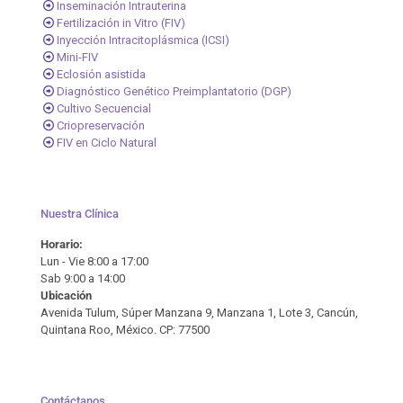
Inseminación Intrauterina
Fertilización in Vitro (FIV)
Inyección Intracitoplásmica (ICSI)
Mini-FIV
Eclosión asistida
Diagnóstico Genético Preimplantatorio (DGP)
Cultivo Secuencial
Criopreservación
FIV en Ciclo Natural
Nuestra Clínica
Horario:
Lun - Vie 8:00 a 17:00
Sab 9:00 a 14:00
Ubicación
Avenida Tulum, Súper Manzana 9, Manzana 1, Lote 3, Cancún,
Quintana Roo, México. CP: 77500
Contáctanos