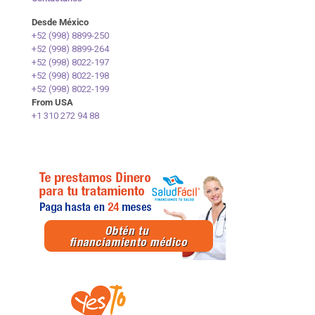
Desde México
+52 (998) 8899-250
+52 (998) 8899-264
+52 (998) 8022-197
+52 (998) 8022-198
+52 (998) 8022-199
From USA
+1 310 272 94 88