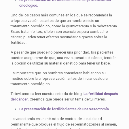
oncológico.
Uno de los casos más comunes en los que se recomienda la
criopreservación es antes de que un hombre inicie un
tratamiento oncológico, como la quimioterapia o la radioterapia.
Estos tratamientos, si bien son esenciales para combatir el
cáncer, pueden tener efectos secundarios graves sobre la
fertilidad.
A pesar de que puede no parecer una prioridad, los pacientes
pueden asegurarse de que, una vez superado el cáncer, tendrán
la opción de utilizar su material genético para tener un bebé.
Es importante que los hombres consideren hablar con su
médico sobre la criopreservación antes de iniciar cualquier
tratamiento oncológico.
Te invitamos a leer nuestra entrada de blog:
La fertilidad después
del cáncer.
Creemos que puede ser un tema de tu interés.
La preservación de fertilidad antes de una vasectomía.
La vasectomía es un método de control de la natalidad
permanente que bloquea el flujo de espermatozoides al semen,