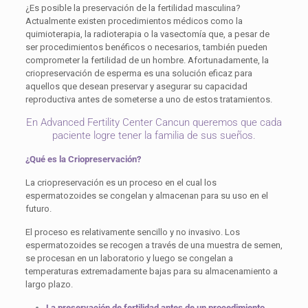
¿Es posible la preservación de la fertilidad masculina?
Actualmente existen procedimientos médicos como la
quimioterapia, la radioterapia o la vasectomía que, a pesar de
ser procedimientos benéficos o necesarios, también pueden
comprometer la fertilidad de un hombre. Afortunadamente, la
criopreservación de esperma es una solución eficaz para
aquellos que desean preservar y asegurar su capacidad
reproductiva antes de someterse a uno de estos tratamientos.
En Advanced Fertility Center Cancun queremos que cada
paciente logre tener la familia de sus sueños.
¿Qué es la Criopreservación?
La criopreservación es un proceso en el cual los
espermatozoides se congelan y almacenan para su uso en el
futuro.
El proceso es relativamente sencillo y no invasivo. Los
espermatozoides se recogen a través de una muestra de semen,
se procesan en un laboratorio y luego se congelan a
temperaturas extremadamente bajas para su almacenamiento a
largo plazo.
La preservación de fertilidad antes de un procedimiento