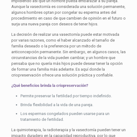
impidiendo así que un hombre pueda embarazar a su pareja.
Aunque la vasectomía es considerada una solución permanente,
algunos hombres optan por congelar su esperma antes del
procedimiento en caso de que cambien de opinión en el futuro o
surja una nueva pareja con deseos de tener hijos.
La decisión de realizar una vasectomía puede estar motivada
por varias razones, como el haber alcanzado el tamaño de
familia deseado o la preferencia por un método de
anticoncepción permanente. Sin embargo, en algunos casos, las
circunstancias de la vida pueden cambiar, y un hombre que
pensaba que no quería más hijos puede desear tener la opción
de formar una familia más adelante. Es aquí donde la
criopreservación ofrece una solución práctica y confiable.
¿Qué beneficios brinda la criopreservación?
Permite preservar la fertilidad por tiempo indefinido.
Brinda flexibilidad a la vida de una pareja.
Los espermas congelados pueden usarse para un
tratamiento de fertilidad.
La quimioterapia, la radioterapia y la vasectomía pueden tener un
impacto duradero en la capacidad reproductiva, por lo que