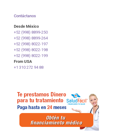
Contáctanos
Desde México
+52 (998) 8899-250
+52 (998) 8899-264
+52 (998) 8022-197
+52 (998) 8022-198
+52 (998) 8022-199
From USA
+1 310 272 94 88