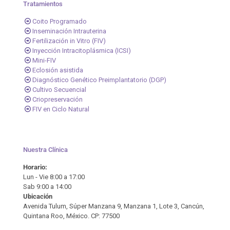
Tratamientos
Coito Programado
Inseminación Intrauterina
Fertilización in Vitro (FIV)
Inyección Intracitoplásmica (ICSI)
Mini-FIV
Eclosión asistida
Diagnóstico Genético Preimplantatorio (DGP)
Cultivo Secuencial
Criopreservación
FIV en Ciclo Natural
Nuestra Clínica
Horario:
Lun - Vie 8:00 a 17:00
Sab 9:00 a 14:00
Ubicación
Avenida Tulum, Súper Manzana 9, Manzana 1, Lote 3, Cancún,
Quintana Roo, México. CP: 77500