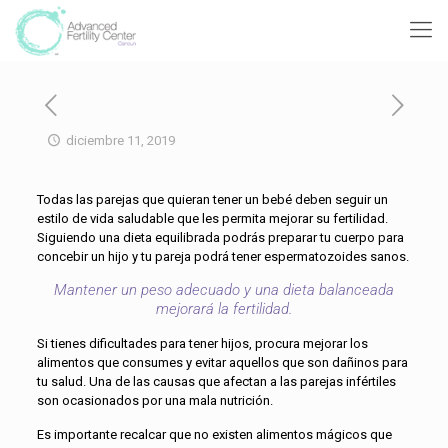
diciembre 11, 2019
Todas las parejas que quieran tener un bebé deben seguir un
estilo de vida saludable que les permita mejorar su fertilidad.
Siguiendo una dieta equilibrada podrás preparar tu cuerpo para
concebir un hijo y tu pareja podrá tener espermatozoides sanos.
Mantener un peso adecuado y una dieta balanceada
mejorará la fertilidad.
Si tienes dificultades para tener hijos, procura mejorar los
alimentos que consumes y evitar aquellos que son dañinos para
tu salud. Una de las causas que afectan a las parejas infértiles
son ocasionados por una mala nutrición.
Es importante recalcar que no existen alimentos mágicos que