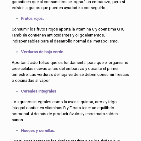
garanticen que al consumirlos se logrará un embarazo; pero si
existen algunos que pueden ayudarte a conseguirlo:
Frutos rojos.
Consumir los frutos rojos aporta la vitamina C y coenzima Q10.
También contienen antioxidantes y oligoelementos,
indispensables para el desarrollo normal del metabolismo.
Verduras de hoja verde.
Aportan ácido fólico que es fundamental para que el organismo
cree células nuevas antes del embarazo y durante el primer
trimestre. Las verduras de hoja verde se deben consumir frescas
o cocinadas al vapor
Cereales integrales.
Los granos integrales como la avena, quinoa, arroz y trigo
integral contienen vitaminas B y E para tener un equilibrio
hormonal. Además de producir óvulos y espermatozoides
sanos.
Nueces y semillas
.