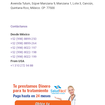
Avenida Tulum, Súper Manzana 9, Manzana 1, Lote 3, Cancún,
Quintana Roo, México. CP: 77500
Contáctanos
Desde México
+52 (998) 8899-250
+52 (998) 8899-264
+52 (998) 8022-197
+52 (998) 8022-198
+52 (998) 8022-199
From USA
+1 310 272 94 88