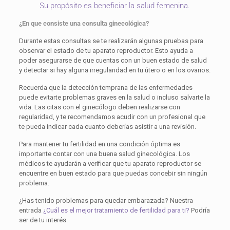
Su propósito es beneficiar la salud femenina.
¿En que consiste una consulta ginecológica?
Durante estas consultas se te realizarán algunas pruebas para
observar el estado de tu aparato reproductor. Esto ayuda a
poder asegurarse de que cuentas con un buen estado de salud
y detectar si hay alguna irregularidad en tu útero o en los ovarios.
Recuerda que la detección temprana de las enfermedades
puede evitarte problemas graves en la salud o incluso salvarte la
vida. Las citas con el ginecólogo deben realizarse con
regularidad, y te recomendamos acudir con un profesional que
te pueda indicar cada cuanto deberías asistir a una revisión.
Para mantener tu fertilidad en una condición óptima es
importante contar con una buena salud ginecológica. Los
médicos te ayudarán a verificar que tu aparato reproductor se
encuentre en buen estado para que puedas concebir sin ningún
problema.
¿Has tenido problemas para quedar embarazada? Nuestra
entrada
¿Cuál es el mejor tratamiento de fertilidad para ti?
Podría
ser de tu interés.