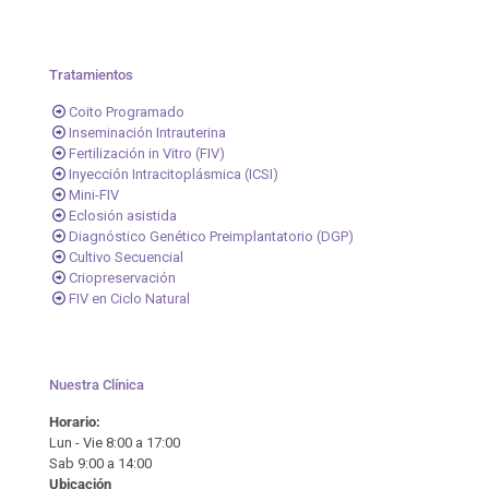
Tratamientos
Coito Programado
Inseminación Intrauterina
Fertilización in Vitro (FIV)
Inyección Intracitoplásmica (ICSI)
Mini-FIV
Eclosión asistida
Diagnóstico Genético Preimplantatorio (DGP)
Cultivo Secuencial
Criopreservación
FIV en Ciclo Natural
Nuestra Clínica
Horario:
Lun - Vie 8:00 a 17:00
Sab 9:00 a 14:00
Ubicación