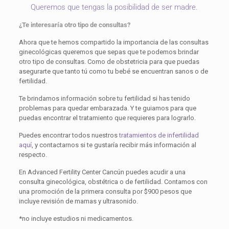
Queremos que tengas la posibilidad de ser madre.
¿Te interesaría otro tipo de consultas?
Ahora que te hemos compartido la importancia de las consultas
ginecológicas queremos que sepas que te podemos brindar
otro tipo de consultas. Como de obstetricia para que puedas
asegurarte que tanto tú como tu bebé se encuentran sanos o de
fertilidad.
Te brindamos información sobre tu fertilidad si has tenido
problemas para quedar embarazada. Y te guiamos para que
puedas encontrar el tratamiento que requieres para lograrlo.
Puedes encontrar todos nuestros
tratamientos de infertilidad
aquí
, y contactarnos si te gustaría recibir más información al
respecto.
En Advanced Fertility Center Cancún puedes acudir a una
consulta ginecológica, obstétrica o de fertilidad. Contamos con
una promoción de la primera consulta por $900 pesos que
incluye revisión de mamas y ultrasonido.
*no incluye estudios ni medicamentos.