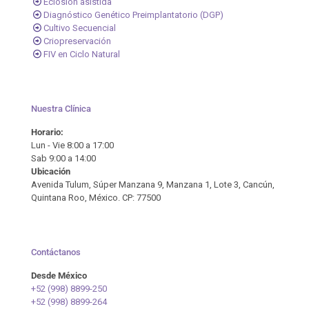
Eclosión asistida
Diagnóstico Genético Preimplantatorio (DGP)
Cultivo Secuencial
Criopreservación
FIV en Ciclo Natural
Nuestra Clínica
Horario:
Lun - Vie 8:00 a 17:00
Sab 9:00 a 14:00
Ubicación
Avenida Tulum, Súper Manzana 9, Manzana 1, Lote 3, Cancún,
Quintana Roo, México. CP: 77500
Contáctanos
Desde México
+52 (998) 8899-250
+52 (998) 8899-264