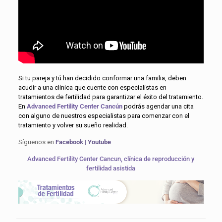
Si tu pareja y tú han decidido conformar una familia, deben
acudir a una clínica que cuente con especialistas en
tratamientos de fertilidad para garantizar el éxito del tratamiento.
En
Advanced Fertility Center Cancún
podrás agendar una cita
con alguno de nuestros especialistas para comenzar con el
tratamiento y volver su sueño realidad.
Síguenos en
Facebook
|
Youtube
Advanced Fertility Center Cancun, clínica de reproducción y
fertilidad asistida