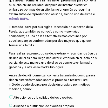
que desean formar una familia tienen problemas para convertir
su sueño en una realidad; después de intentar quedar en
embarazo por más de un año, la mejor opción es recurrir a
tratamientos de reproducción asistida, siendo uno de estos el
método ROPA.
El método ROPA por sus siglas Recepción de Ovocitos de la
Pareja, que también es conocida como
maternidad
compartida;
es una de las alternativas más comunes por
aquellas parejas conformadas por dos mujeres que quieren
formar una familia.
Para realizar este método se debe extraer y fecundar los óvulos
de una de ellas para luego implantar el embrión en el útero de su
pareja; de esta manera una de ellas se convierte en la madre
genética y la otra en la madre biológica.
Antes de decidir comenzar con este tratamiento, como pareja
deben estar informadas sobre el proceso a realizar. Este
método puede elegirse por decisión propia o por motivos
médicos, como:
Alteraciones de la calidad de los ovocitos.
Ausencia o disfunción de ovocitos propios.