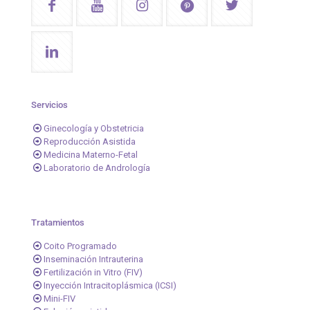
Servicios
Ginecología y Obstetricia
Reproducción Asistida
Medicina Materno-Fetal
Laboratorio de Andrología
Tratamientos
Coito Programado
Inseminación Intrauterina
Fertilización in Vitro (FIV)
Inyección Intracitoplásmica (ICSI)
Mini-FIV