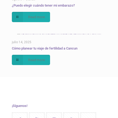
¿Puedo elegir cuándo tener mi embarazo?
Read more
julio 14, 2025
Cómo planear tu viaje de fertilidad a Cancun
Read more
¡Síguenos!