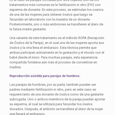
tratamientos más comunes es la fertilización in vitro (FIV) con
esperma de donante. En este proceso, se estimulan los ovarios
de una de las mujeres para obtener óvulos que luego se
fecundan en laboratorio con la muestra de un donante.
Posteriormente, uno o más embriones se transfieren al útero de
la futura madre gestante.
Una variante de este tratamiento es el método ROPA (Recepción
de Óvulos de la Pareja), en el cual una de las mujeres aporta sus
óvulos y la otra lleva el embarazo. Esta técnica permite que
ambas participen activamente en la gestación y el vínculo con el
bebé desde el inicio. Para muchas parejas, esta experiencia
compartida fortalece aún más el proceso de convertirse en
madres.
Reproducción asistida para parejas de hombres.
Las parejas de hombres, por su parte, también pueden ser
padres mediante fertilización in vitro, pero en este caso se
requiere tanto de una donante de óvulos como de una gestante
subrogada. Uno o ambos miembros de la pareja pueden aportar
su esperma, el cual se utilizará para fecundar los óvulos
donados. Después, el embrión se transfiere al útero de la mujer
que llevará el embarazo.