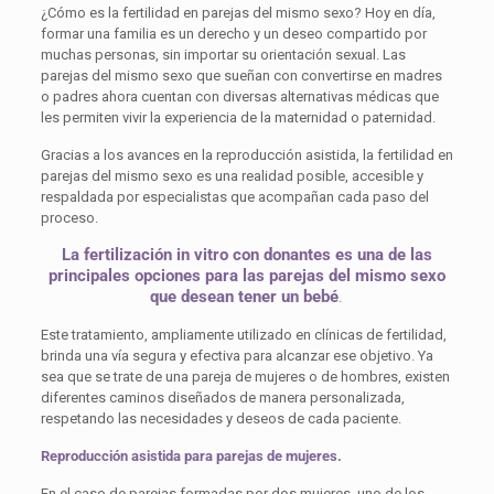
¿Cómo es la fertilidad en parejas del mismo sexo? Hoy en día,
formar una familia es un derecho y un deseo compartido por
muchas personas, sin importar su orientación sexual. Las
parejas del mismo sexo que sueñan con convertirse en madres
o padres ahora cuentan con diversas alternativas médicas que
les permiten vivir la experiencia de la maternidad o paternidad.
Gracias a los avances en la reproducción asistida, la fertilidad en
parejas del mismo sexo es una realidad posible, accesible y
respaldada por especialistas que acompañan cada paso del
proceso.
La fertilización in vitro con donantes es una de las
principales opciones para las parejas del mismo sexo
que desean tener un bebé
.
Este tratamiento, ampliamente utilizado en clínicas de fertilidad,
brinda una vía segura y efectiva para alcanzar ese objetivo. Ya
sea que se trate de una pareja de mujeres o de hombres, existen
diferentes caminos diseñados de manera personalizada,
respetando las necesidades y deseos de cada paciente.
Reproducción asistida para parejas de mujeres.
En el caso de parejas formadas por dos mujeres, uno de los