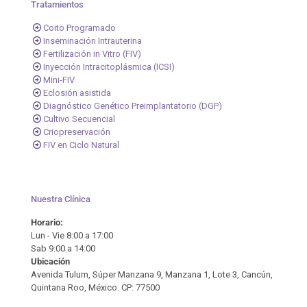
Tratamientos
Coito Programado
Inseminación Intrauterina
Fertilización in Vitro (FIV)
Inyección Intracitoplásmica (ICSI)
Mini-FIV
Eclosión asistida
Diagnóstico Genético Preimplantatorio (DGP)
Cultivo Secuencial
Criopreservación
FIV en Ciclo Natural
Nuestra Clínica
Horario:
Lun - Vie 8:00 a 17:00
Sab 9:00 a 14:00
Ubicación
Avenida Tulum, Súper Manzana 9, Manzana 1, Lote 3, Cancún,
Quintana Roo, México. CP: 77500