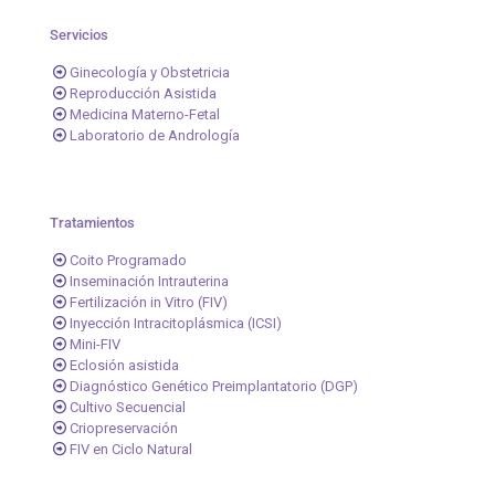
Servicios
Ginecología y Obstetricia
Reproducción Asistida
Medicina Materno-Fetal
Laboratorio de Andrología
Tratamientos
Coito Programado
Inseminación Intrauterina
Fertilización in Vitro (FIV)
Inyección Intracitoplásmica (ICSI)
Mini-FIV
Eclosión asistida
Diagnóstico Genético Preimplantatorio (DGP)
Cultivo Secuencial
Criopreservación
FIV en Ciclo Natural