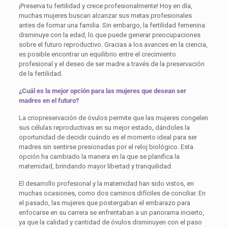
¡Preserva tu fertilidad y crece profesionalmente! Hoy en día,
muchas mujeres buscan alcanzar sus metas profesionales
antes de formar una familia. Sin embargo, la fertilidad femenina
disminuye con la edad, lo que puede generar preocupaciones
sobre el futuro reproductivo. Gracias a los avances en la ciencia,
es posible encontrar un equilibrio entre el crecimiento
profesional y el deseo de ser madre a través de la preservación
de la fertilidad.
¿Cuál es la mejor opción para las mujeres que desean ser
madres en el futuro?
La criopreservación de óvulos permite que las mujeres congelen
sus células reproductivas en su mejor estado, dándoles la
oportunidad de decidir cuándo es el momento ideal para ser
madres sin sentirse presionadas por el reloj biológico. Esta
opción ha cambiado la manera en la que se planifica la
maternidad, brindando mayor libertad y tranquilidad.
El desarrollo profesional y la maternidad han sido vistos, en
muchas ocasiones, como dos caminos difíciles de conciliar. En
el pasado, las mujeres que postergaban el embarazo para
enfocarse en su carrera se enfrentaban a un panorama incierto,
ya que la calidad y cantidad de óvulos disminuyen con el paso