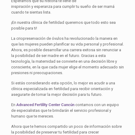
Esperamos que su historia te llene de
inspiración y esperanza para cumplir tu sueño de ser mamá
cuando te sientas lista.
¡En nuestra clínica de fertilidad queremos que todo esto sea
posible para ti!
La criopreservación de óvulos ha revolucionado la manera en
que las mujeres pueden planificar su vida personal y profesional.
Ahora, es posible desarrollar una carrera exitosa sin renunciar a
la posibilidad de ser madre en el futuro. Gracias a esta
tecnología, la maternidad se convierte en una decisión libre y
consciente, en la que cada mujer elige el momento adecuado sin
presiones ni preocupaciones.
Si estás considerando esta opción, lo mejor es acudir a una
clínica especializada en fertilidad para recibir orientación y
asegurarte de tomar la mejor decisión para tu futuro.
En
Advanced Fertility Center Cancún
contamos con un equipo
de especialistas que te brindarán el servicio profesional y
humano que te mereces.
Ahora que te hemos compartido un poco de información sobre
la posibilidad de preservar tu fertilidad para crecer