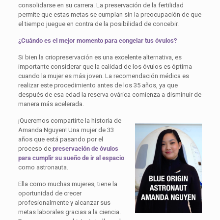
consolidarse en su carrera. La preservación de la fertilidad
permite que estas metas se cumplan sin la preocupación de que
el tiempo juegue en contra de la posibilidad de concebir.
¿Cuándo es el mejor momento para congelar tus óvulos?
Si bien la criopreservación es una excelente alternativa, es
importante considerar que la calidad de los óvulos es óptima
cuando la mujer es más joven. La recomendación médica es
realizar este procedimiento antes de los 35 años, ya que
después de esa edad la reserva ovárica comienza a disminuir de
manera más acelerada.
¡Queremos compartirte la historia de
Amanda Nguyen! Una mujer de 33
años que está pasando por el
proceso de
preservación de óvulos
para cumplir su sueño de ir al espacio
como astronauta.
Ella como muchas mujeres, tiene la
oportunidad de crecer
profesionalmente y alcanzar sus
metas laborales gracias a la ciencia.