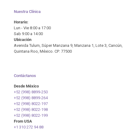
Nuestra Clínica
Horario:
Lun - Vie 8:00 a 17:00
Sab 9:00 a 14:00
Ubicación
Avenida Tulum, Súper Manzana 9, Manzana 1, Lote 3, Cancún,
Quintana Roo, México. CP: 77500
Contáctanos
Desde México
+52 (998) 8899-250
+52 (998) 8899-264
+52 (998) 8022-197
+52 (998) 8022-198
+52 (998) 8022-199
From USA
+1 310 272 94 88