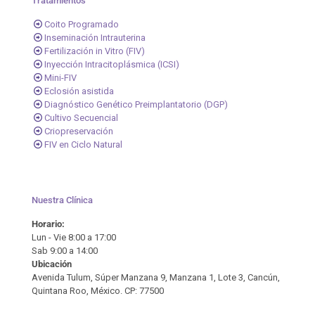
Tratamientos
Coito Programado
Inseminación Intrauterina
Fertilización in Vitro (FIV)
Inyección Intracitoplásmica (ICSI)
Mini-FIV
Eclosión asistida
Diagnóstico Genético Preimplantatorio (DGP)
Cultivo Secuencial
Criopreservación
FIV en Ciclo Natural
Nuestra Clínica
Horario:
Lun - Vie 8:00 a 17:00
Sab 9:00 a 14:00
Ubicación
Avenida Tulum, Súper Manzana 9, Manzana 1, Lote 3, Cancún,
Quintana Roo, México. CP: 77500