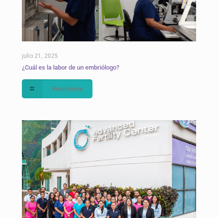
julio 21, 2025
¿Cuál es la labor de un embriólogo?
Read more