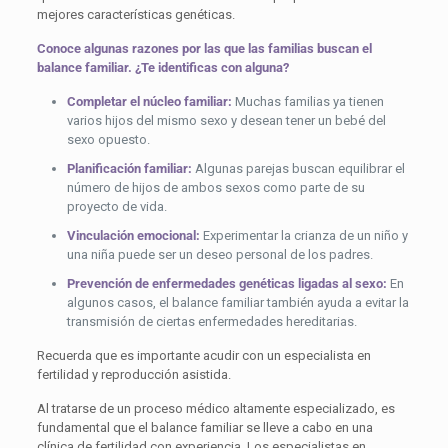
mejores características genéticas.
Conoce algunas razones por las que las familias buscan el
balance familiar. ¿Te identificas con alguna?
Completar el núcleo familiar:
Muchas familias ya tienen
varios hijos del mismo sexo y desean tener un bebé del
sexo opuesto.
Planificación familiar:
Algunas parejas buscan equilibrar el
número de hijos de ambos sexos como parte de su
proyecto de vida.
Vinculación emocional:
Experimentar la crianza de un niño y
una niña puede ser un deseo personal de los padres.
Prevención de enfermedades genéticas ligadas al sexo:
En
algunos casos, el balance familiar también ayuda a evitar la
transmisión de ciertas enfermedades hereditarias.
Recuerda que es importante acudir con un especialista en
fertilidad y reproducción asistida.
Al tratarse de un proceso médico altamente especializado, es
fundamental que el balance familiar se lleve a cabo en una
clínica de fertilidad con experiencia. Los especialistas en