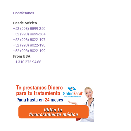
Contáctanos
Desde México
+52 (998) 8899-250
+52 (998) 8899-264
+52 (998) 8022-197
+52 (998) 8022-198
+52 (998) 8022-199
From USA
+1 310 272 94 88