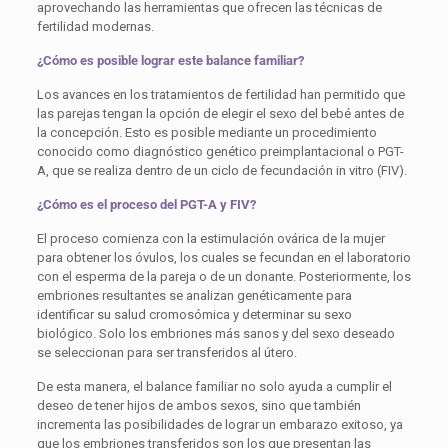
aprovechando las herramientas que ofrecen las técnicas de
fertilidad modernas.
¿Cómo es posible lograr este balance familiar?
Los avances en los tratamientos de fertilidad han permitido que
las parejas tengan la opción de elegir el sexo del bebé antes de
la concepción. Esto es posible mediante un procedimiento
conocido como diagnóstico genético preimplantacional o PGT-
A, que se realiza dentro de un ciclo de fecundación in vitro (FIV).
¿Cómo es el proceso del PGT-A y FIV?
El proceso comienza con la estimulación ovárica de la mujer
para obtener los óvulos, los cuales se fecundan en el laboratorio
con el esperma de la pareja o de un donante. Posteriormente, los
embriones resultantes se analizan genéticamente para
identificar su salud cromosómica y determinar su sexo
biológico. Solo los embriones más sanos y del sexo deseado
se seleccionan para ser transferidos al útero.
De esta manera, el balance familiar no solo ayuda a cumplir el
deseo de tener hijos de ambos sexos, sino que también
incrementa las posibilidades de lograr un embarazo exitoso, ya
que los embriones transferidos son los que presentan las