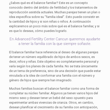
¿Sabes qué es el balance familiar? Este es un concepto
conocido dentro del ámbito de fertilidad y los tratamientos de
reproducción asistida actuales. Muchas parejas tienen un plan o
idea específica sobre su “familia ideal”. Esto puede consistir en
la cantidad de hijos y si son niñas o niños. A continuación
explicaremos un poco más sobre qué es el balance familiar, y si
es que lo deseas, cómo puedes lograrlo.
En Advanced Fertility Center Cancun queremos ayudarte
a tener la familia con la que siempre soñaste.
El balance familiar hace referencia al deseo de algunas parejas
de tener un número equilibrado de hijos de ambos sexos, es
decir, niños y niñas. Este objetivo es completamente personal y
varía según los planes de cada familia. No se trata únicamente
de un tema de preferencia, sino de una decisión que puede estar
vinculada a la idea de conformar una familia con el número y
género de hijos que siempre han imaginado.
Muchas familias buscan el balance familiar como una forma de
completar su núcleo familiar. Algunos ya tienen varios hijos del
mismo sexo y desean tener un bebé del sexo opuesto para
experimentar ambas vivencias de crianza. Otros, en cambio,
desean planificar el crecimiento de su familia con anticipación,