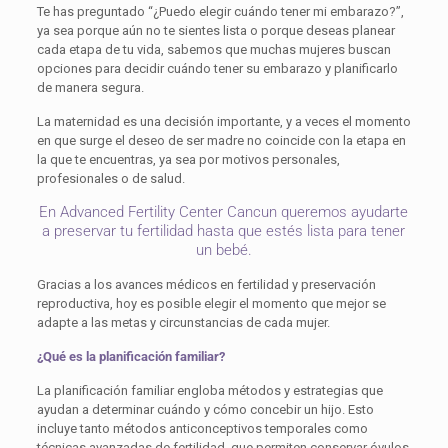
Te has preguntado “¿Puedo elegir cuándo tener mi embarazo?”,
ya sea porque aún no te sientes lista o porque deseas planear
cada etapa de tu vida, sabemos que muchas mujeres buscan
opciones para decidir cuándo tener su embarazo y planificarlo
de manera segura.
La maternidad es una decisión importante, y a veces el momento
en que surge el deseo de ser madre no coincide con la etapa en
la que te encuentras, ya sea por motivos personales,
profesionales o de salud.
En Advanced Fertility Center Cancun queremos ayudarte
a preservar tu fertilidad hasta que estés lista para tener
un bebé.
Gracias a los avances médicos en fertilidad y preservación
reproductiva, hoy es posible elegir el momento que mejor se
adapte a las metas y circunstancias de cada mujer.
¿Qué es la planificación familiar?
La planificación familiar engloba métodos y estrategias que
ayudan a determinar cuándo y cómo concebir un hijo. Esto
incluye tanto métodos anticonceptivos temporales como
técnicas avanzadas de fertilidad, que permiten conservar óvulos