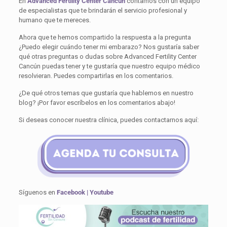
En
Advanced Fertility Center Cancun
contamos con un equipo
de especialistas que te brindarán el servicio profesional y
humano que te mereces.
Ahora que te hemos compartido la respuesta a la pregunta
¿Puedo elegir cuándo tener mi embarazo? Nos gustaría saber
qué otras preguntas o dudas sobre Advanced Fertility Center
Cancún puedas tener y te gustaría que nuestro equipo médico
resolvieran. Puedes compartirlas en los comentarios.
¿De qué otros temas que gustaría que hablemos en nuestro
blog? ¡Por favor escríbelos en los comentarios abajo!
Si deseas conocer nuestra clínica, puedes contactarnos aquí:
Síguenos en
Facebook
|
Youtube