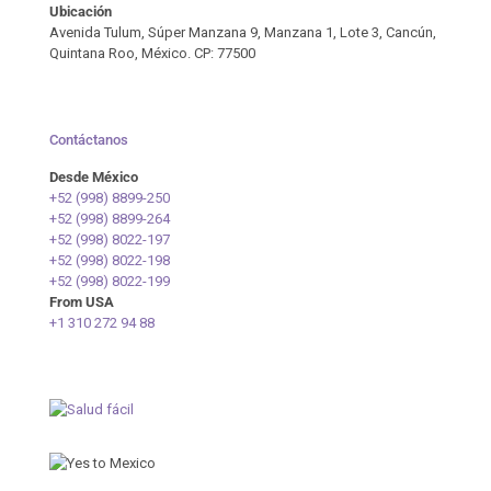
Ubicación
Avenida Tulum, Súper Manzana 9, Manzana 1, Lote 3, Cancún,
Quintana Roo, México. CP: 77500
Contáctanos
Desde México
+52 (998) 8899-250
+52 (998) 8899-264
+52 (998) 8022-197
+52 (998) 8022-198
+52 (998) 8022-199
From USA
+1 310 272 94 88