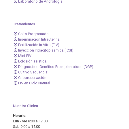
Laboratorio de Andrología
Tratamientos
Coito Programado
Inseminación Intrauterina
Fertilización in Vitro (FIV)
Inyección Intracitoplásmica (ICSI)
Mini-FIV
Eclosión asistida
Diagnóstico Genético Preimplantatorio (DGP)
Cultivo Secuencial
Criopreservación
FIV en Ciclo Natural
Nuestra Clínica
Horario:
Lun - Vie 8:00 a 17:00
Sab 9:00 a 14:00