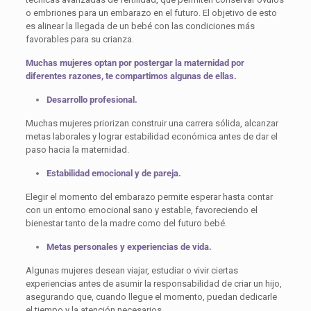
o embriones para un embarazo en el futuro. El objetivo de esto
es alinear la llegada de un bebé con las condiciones más
favorables para su crianza.
Muchas mujeres optan por postergar la maternidad por
diferentes razones, te compartimos algunas de ellas.
Desarrollo profesional.
Muchas mujeres priorizan construir una carrera sólida, alcanzar
metas laborales y lograr estabilidad económica antes de dar el
paso hacia la maternidad.
Estabilidad emocional y de pareja.
Elegir el momento del embarazo permite esperar hasta contar
con un entorno emocional sano y estable, favoreciendo el
bienestar tanto de la madre como del futuro bebé.
Metas personales y experiencias de vida.
Algunas mujeres desean viajar, estudiar o vivir ciertas
experiencias antes de asumir la responsabilidad de criar un hijo,
asegurando que, cuando llegue el momento, puedan dedicarle
el tiempo y la atención necesarios.