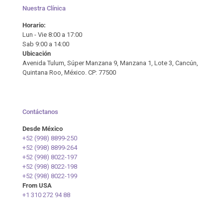
Nuestra Clínica
Horario:
Lun - Vie 8:00 a 17:00
Sab 9:00 a 14:00
Ubicación
Avenida Tulum, Súper Manzana 9, Manzana 1, Lote 3, Cancún,
Quintana Roo, México. CP: 77500
Contáctanos
Desde México
+52 (998) 8899-250
+52 (998) 8899-264
+52 (998) 8022-197
+52 (998) 8022-198
+52 (998) 8022-199
From USA
+1 310 272 94 88