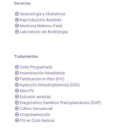
Servicios
Ginecología y Obstetricia
Reproducción Asistida
Medicina Materno-Fetal
Laboratorio de Andrología
Tratamientos
Coito Programado
Inseminación Intrauterina
Fertilización in Vitro (FIV)
Inyección Intracitoplásmica (ICSI)
Mini-FIV
Eclosión asistida
Diagnóstico Genético Preimplantatorio (DGP)
Cultivo Secuencial
Criopreservación
FIV en Ciclo Natural