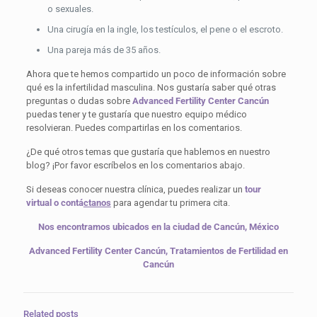
o sexuales.
Una cirugía en la ingle, los testículos, el pene o el escroto.
Una pareja más de 35 años.
Ahora que te hemos compartido un poco de información sobre
qué es la infertilidad masculina. Nos gustaría saber qué otras
preguntas o dudas sobre
Advanced Fertility Center Cancún
puedas tener y te gustaría que nuestro equipo médico
resolvieran. Puedes compartirlas en los comentarios.
¿De qué otros temas que gustaría que hablemos en nuestro
blog? ¡Por favor escríbelos en los comentarios abajo.
Si deseas conocer nuestra clínica, puedes realizar un
tour
virtual
o
contá
ctanos
para agendar tu primera cita.
Nos encontramos ubicados en la ciudad de Cancún, México
Advanced Fertility Center Cancún, Tratamientos de Fertilidad en
Cancún
Related posts