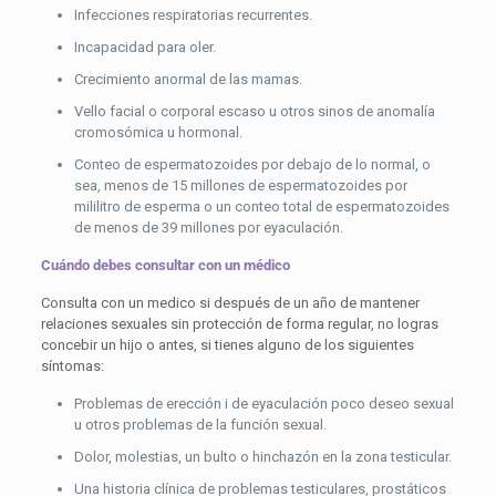
Infecciones respiratorias recurrentes.
Incapacidad para oler.
Crecimiento anormal de las mamas.
Vello facial o corporal escaso u otros sinos de anomalía
cromosómica u hormonal.
Conteo de espermatozoides por debajo de lo normal, o
sea, menos de 15 millones de espermatozoides por
mililitro de esperma o un conteo total de espermatozoides
de menos de 39 millones por eyaculación.
Cuándo debes consultar con un médico
Consulta con un medico si después de un año de mantener
relaciones sexuales sin protección de forma regular, no logras
concebir un hijo o antes, si tienes alguno de los siguientes
síntomas:
Problemas de erección i de eyaculación poco deseo sexual
u otros problemas de la función sexual.
Dolor, molestias, un bulto o hinchazón en la zona testicular.
Una historia clínica de problemas testiculares, prostáticos